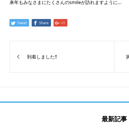
来年もみなさまにたくさんのsmileが訪れますように…
Tweet
Share
+1
到着しました!!
最新記事