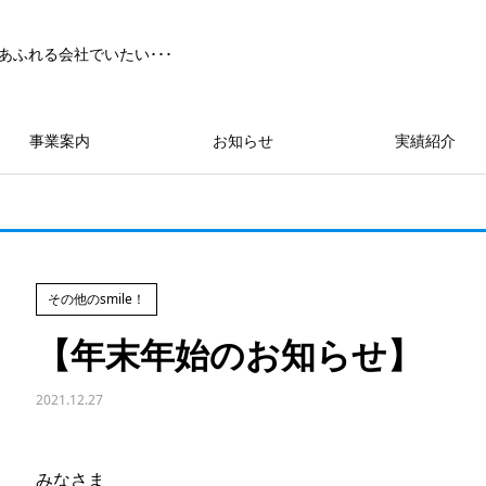
あふれる会社でいたい･･･
事業案内
お知らせ
実績紹介
その他のsmile！
【年末年始のお知らせ】
2021.12.27
みなさま