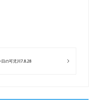
今日の可児川7.8.28