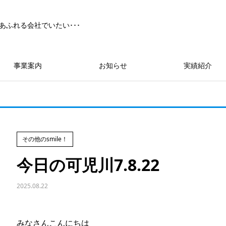
あふれる会社でいたい･･･
事業案内
お知らせ
実績紹介
その他のsmile！
今日の可児川7.8.22
2025.08.22
みなさんこんにちは