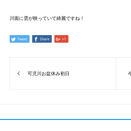
川面に雲が映っていて綺麗ですね！
Tweet
Share
+1
可児川お盆休み初日