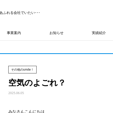
あふれる会社でいたい･･･
事業案内
お知らせ
実績紹介
その他のsmile！
空気のよごれ？
2025.06.05
みなさんこんにちは