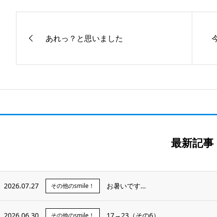
あれっ？と思いました
最新記事
2026.07.27
お暑いです…
その他のsmile！
2026.06.30
17→23（その6）
その他のsmile！