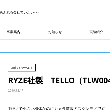
あふれる会社でいたい･･･
事業案内
お知らせ
実績紹介
smile！ツール！
RYZE社製 TELLO（TLW00
2019.12.17
199ｇで小さい機体なのにカメラ搭載のスグレモノです！