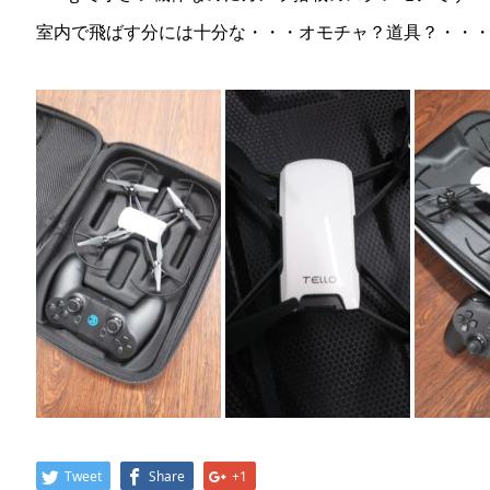
室内で飛ばす分には十分な・・・オモチャ？道具？・・
Tweet
Share
+1