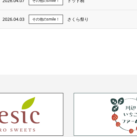
2026.04.07
ドット柄
その他のsmile！
2026.04.03
さくら祭り
その他のsmile！